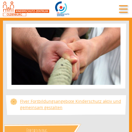
Flyer Fortbildungsangebote Kinderschutz aktiv und
gemeinsam gestalten
Fortbildung